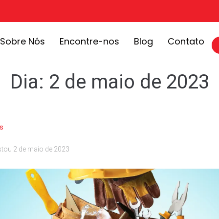
Sobre Nós
Encontre-nos
Blog
Contato
Dia:
2 de maio de 2023
s
stou
2 de maio de 2023