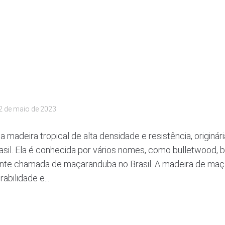
2 de maio de 2023
madeira tropical de alta densidade e resistência, originári
asil. Ela é conhecida por vários nomes, como bulletwood, 
te chamada de maçaranduba no Brasil. A madeira de maç
abilidade e...