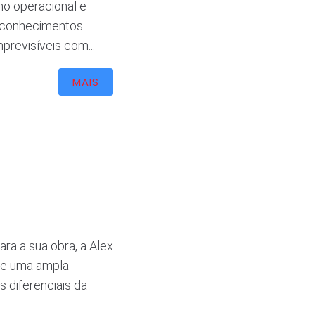
ho operacional e
e conhecimentos
previsíveis com...
MAIS
ra a sua obra, a Alex
ece uma ampla
 diferenciais da