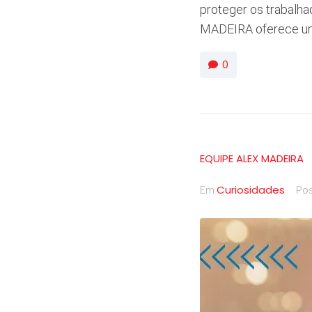
proteger os trabalha
MADEIRA oferece uma
0
EQUIPE ALEX MADEIRA
Curiosidades
Em
Po