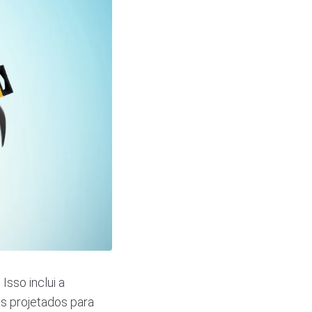
Isso inclui a
os projetados para