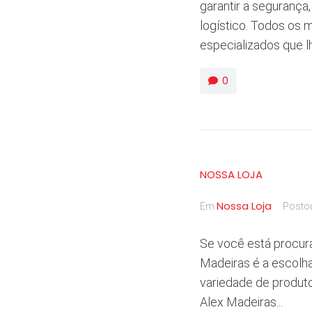
garantir a segurança
logístico. Todos os
especializados que l
0
NOSSA LOJA
Nossa Loja
Em
Posto
Se você está procura
Madeiras é a escolha
variedade de produto
Alex Madeiras...