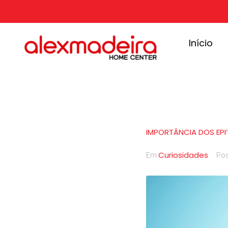
Início
IMPORTÂNCIA DOS EPI’
Curiosidades
Em
Po