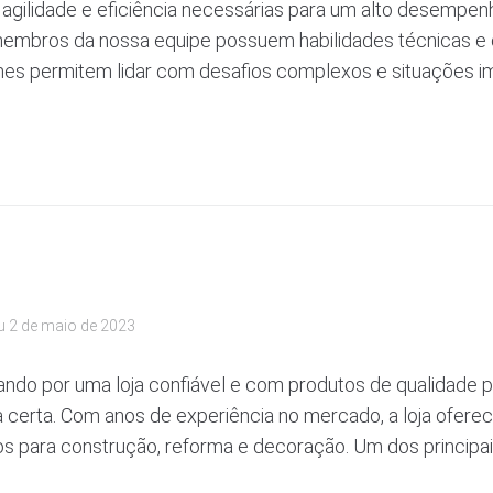
, agilidade e eficiência necessárias para um alto desempen
 membros da nossa equipe possuem habilidades técnicas 
hes permitem lidar com desafios complexos e situações im
u
2 de maio de 2023
ndo por uma loja confiável e com produtos de qualidade pa
 certa. Com anos de experiência no mercado, a loja ofer
s para construção, reforma e decoração. Um dos principais