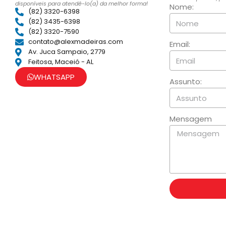
disponíveis para atendê-lo(a) da melhor forma!
Nome:
(82) 3320-6398
(82) 3435-6398
(82) 3320-7590
contato@alexmadeiras.com
Email:
Av. Juca Sampaio, 2779
Feitosa, Maceió - AL
WHATSAPP
Assunto:
Mensagem